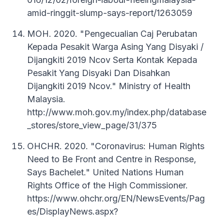
amid-ringgit-slump-says-report/1263059
MOH. 2020. "Pengecualian Caj Perubatan
Kepada Pesakit Warga Asing Yang Disyaki /
Dijangkiti 2019 Ncov Serta Kontak Kepada
Pesakit Yang Disyaki Dan Disahkan
Dijangkiti 2019 Ncov." Ministry of Health
Malaysia.
http://www.moh.gov.my/index.php/database
_stores/store_view_page/31/375
OHCHR. 2020. "Coronavirus: Human Rights
Need to Be Front and Centre in Response,
Says Bachelet." United Nations Human
Rights Office of the High Commissioner.
https://www.ohchr.org/EN/NewsEvents/Pag
es/DisplayNews.aspx?