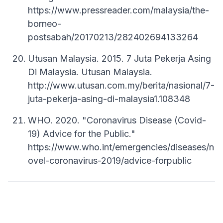
https://www.pressreader.com/malaysia/the-
borneo-
postsabah/20170213/282402694133264
Utusan Malaysia. 2015. 7 Juta Pekerja Asing
Di Malaysia. Utusan Malaysia.
http://www.utusan.com.my/berita/nasional/7-
juta-pekerja-asing-di-malaysia1.108348
WHO. 2020. "Coronavirus Disease (Covid-
19) Advice for the Public."
https://www.who.int/emergencies/diseases/n
ovel-coronavirus-2019/advice-forpublic