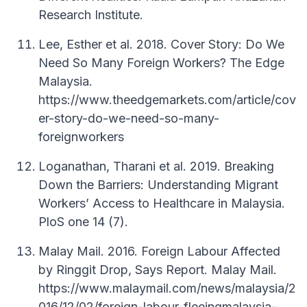
Research Institute.
Lee, Esther et al. 2018. Cover Story: Do We
Need So Many Foreign Workers? The Edge
Malaysia.
https://www.theedgemarkets.com/article/cov
er-story-do-we-need-so-many-
foreignworkers
Loganathan, Tharani et al. 2019. Breaking
Down the Barriers: Understanding Migrant
Workers’ Access to Healthcare in Malaysia.
PloS one 14 (7).
Malay Mail. 2016. Foreign Labour Affected
by Ringgit Drop, Says Report. Malay Mail.
https://www.malaymail.com/news/malaysia/2
016/12/02/foreign-labour-fleeingmalaysia-