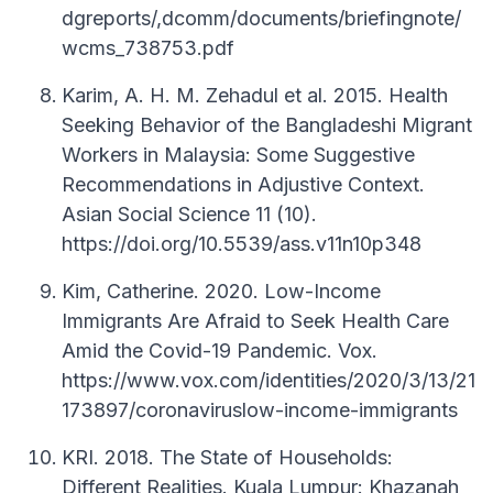
dgreports/,dcomm/documents/briefingnote/
wcms_738753.pdf
Karim, A. H. M. Zehadul et al. 2015. Health
Seeking Behavior of the Bangladeshi Migrant
Workers in Malaysia: Some Suggestive
Recommendations in Adjustive Context.
Asian Social Science 11 (10).
https://doi.org/10.5539/ass.v11n10p348
Kim, Catherine. 2020. Low-Income
Immigrants Are Afraid to Seek Health Care
Amid the Covid-19 Pandemic. Vox.
https://www.vox.com/identities/2020/3/13/21
173897/coronaviruslow-income-immigrants
KRI. 2018. The State of Households:
Different Realities. Kuala Lumpur: Khazanah