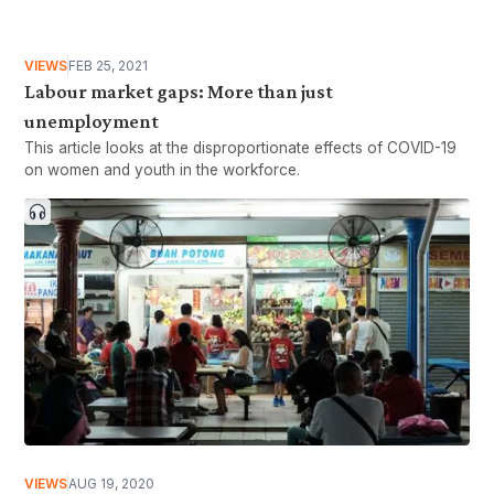
VIEWS
FEB 25, 2021
Labour market gaps: More than just
unemployment
This article looks at the disproportionate effects of COVID-19
on women and youth in the workforce.
VIEWS
AUG 19, 2020