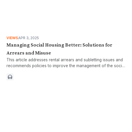
VIEWS
APR 3, 2025
Managing Social Housing Better: Solutions for
Arrears and Misuse
This article addresses rental arrears and subletting issues and
recommends policies to improve the management of the social
housing sector. These include maintaining an up-to-date
household registry and implementing well-designed exit
policies.