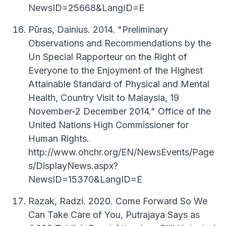
NewsID=25668&LangID=E
Pūras, Dainius. 2014. "Preliminary
Observations and Recommendations by the
Un Special Rapporteur on the Right of
Everyone to the Enjoyment of the Highest
Attainable Standard of Physical and Mental
Health, Country Visit to Malaysia, 19
November-2 December 2014." Office of the
United Nations High Commissioner for
Human Rights.
http://www.ohchr.org/EN/NewsEvents/Page
s/DisplayNews.aspx?
NewsID=15370&LangID=E
Razak, Radzi. 2020. Come Forward So We
Can Take Care of You, Putrajaya Says as