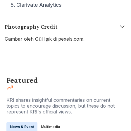
Clarivate Analytics
Photography Credit
Gambar oleh Gül Işık di pexels.com.
Featured
KRI shares insightful commentaries on current
topics to encourage discussion, but these do not
represent KRI's official views.
News & Event
Multimedia