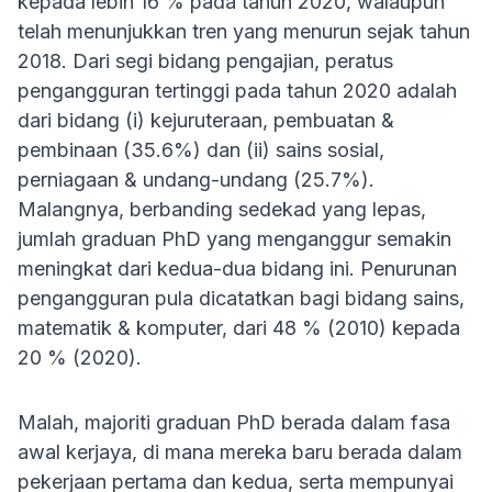
kepada lebih 16 % pada tahun 2020, walaupun
telah menunjukkan tren yang menurun sejak tahun
2018. Dari segi bidang pengajian, peratus
pengangguran tertinggi pada tahun 2020 adalah
dari bidang (i) kejuruteraan, pembuatan &
pembinaan (35.6%) dan (ii) sains sosial,
perniagaan & undang-undang (25.7%).
Malangnya, berbanding sedekad yang lepas,
jumlah graduan PhD yang menganggur semakin
meningkat dari kedua-dua bidang ini. Penurunan
pengangguran pula dicatatkan bagi bidang sains,
matematik & komputer, dari 48 % (2010) kepada
20 % (2020).
Malah, majoriti graduan PhD berada dalam fasa
awal kerjaya, di mana mereka baru berada dalam
pekerjaan pertama dan kedua, serta mempunyai