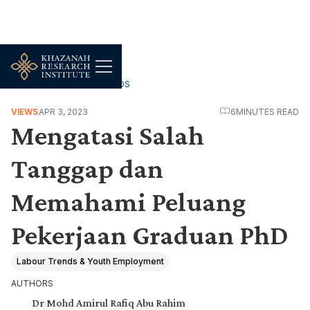
WORK, JOBS & LIVELIHOODS
VIEWS
APR 3, 2023
6
MINUTES READ
Mengatasi Salah
Tanggap dan
Memahami Peluang
Pekerjaan Graduan PhD
Labour Trends & Youth Employment
AUTHORS
Dr Mohd Amirul Rafiq Abu Rahim