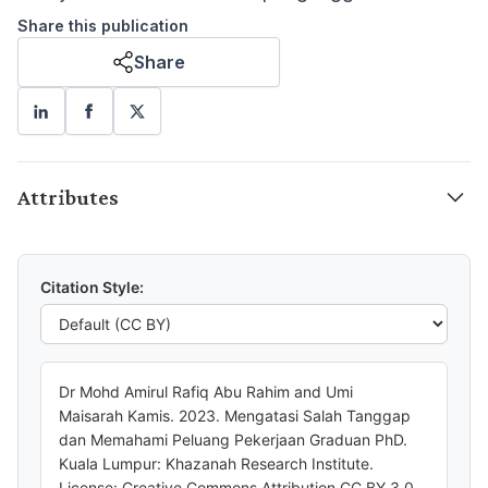
Share this publication
Share
Attributes
Citation Style:
Dr Mohd Amirul Rafiq Abu Rahim and Umi
Maisarah Kamis. 2023. Mengatasi Salah Tanggap
dan Memahami Peluang Pekerjaan Graduan PhD.
Kuala Lumpur: Khazanah Research Institute.
License: Creative Commons Attribution CC BY 3.0.