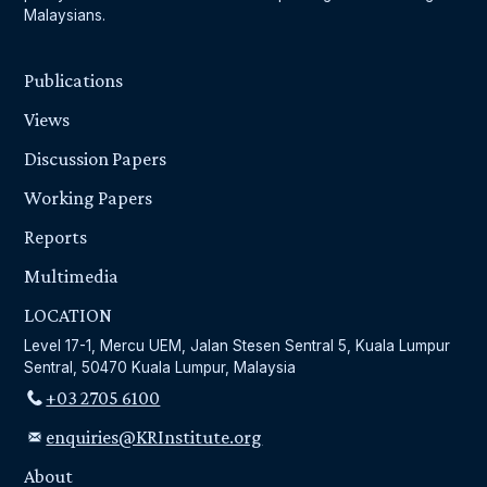
Malaysians.
Publications
Views
Discussion Papers
Working Papers
Reports
Multimedia
LOCATION
Level 17-1, Mercu UEM, Jalan Stesen Sentral 5, Kuala Lumpur
Sentral, 50470 Kuala Lumpur, Malaysia
+03 2705 6100
enquiries@KRInstitute.org
About