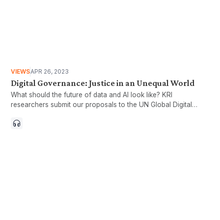
VIEWS
APR 26, 2023
Digital Governance: Justice in an Unequal World
What should the future of data and AI look like? KRI
researchers submit our proposals to the UN Global Digital
Compact.