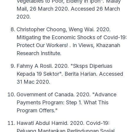
Vegetables to Poor, Elderly in Ipoh". Malay
Mail, 26 March 2020. Accessed 26 March
2020.
Christopher Choong, Weng Wai. 2020.
Mitigating the Economic Shocks of Covid-19:
Protect Our Workers! . In Views, Khazanah
Research Institute.
Fahmy A Rosli. 2020. "Sksps Diperluas
Kepada 19 Sektor". Berita Harian. Accessed
31 Mac 2020.
Government of Canada. 2020. "Advance
Payments Program: Step 1. What This
Program Offers."
Hawati Abdul Hamid. 2020. Covid-19:
Peluang Mantapkan Perlindungan Sosial