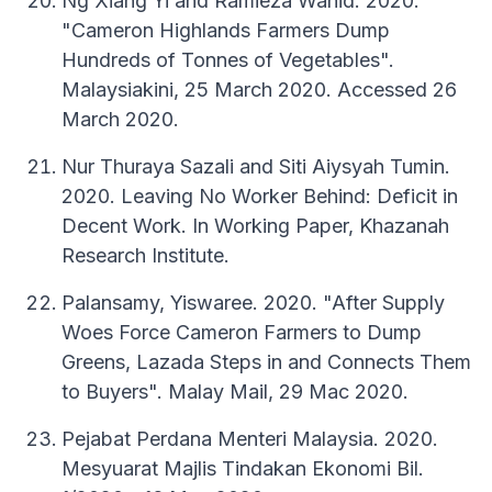
Ng Xiang Yi and Ramieza Wahid. 2020.
"Cameron Highlands Farmers Dump
Hundreds of Tonnes of Vegetables".
Malaysiakini, 25 March 2020. Accessed 26
March 2020.
Nur Thuraya Sazali and Siti Aiysyah Tumin.
2020. Leaving No Worker Behind: Deficit in
Decent Work. In Working Paper, Khazanah
Research Institute.
Palansamy, Yiswaree. 2020. "After Supply
Woes Force Cameron Farmers to Dump
Greens, Lazada Steps in and Connects Them
to Buyers". Malay Mail, 29 Mac 2020.
Pejabat Perdana Menteri Malaysia. 2020.
Mesyuarat Majlis Tindakan Ekonomi Bil.