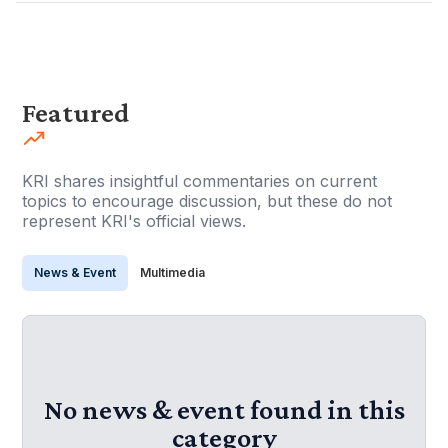
Featured
KRI shares insightful commentaries on current
topics to encourage discussion, but these do not
represent KRI's official views.
News & Event
Multimedia
No news & event found in this
category