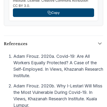
Institute. License: Creative Commons Attribution
CC BY 3.0.
Copy
References
Adam Firouz. 2020a. Covid-19: Are All
Workers Equally Protected? A Case of the
Self-Employed. In Views, Khazanah Research
Institute.
Adam Firouz. 2020b. Why I-Lestari Will Miss
the Most Vulnerable During Covid-19. In
Views, Khazanah Research Institute. Kuala
Lumpur.