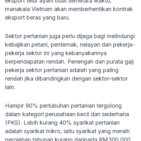
eksport telur ayam buat semetara waktu,
manakala Vietnam akan memberhentikan kontrak
eksport beras yang baru.
Sektor pertanian juga perlu dijaga bagi melindungi
kebajikan petani, penternak, nelayan dan pekerja-
pekerja sektor ini yang kebanyakannya
berpendapatan rendah. Penengah dan purata gaji
pekerja sektor pertanian adalah yang paling
rendah jika dibandingkan dengan sektor-sektor
lain.
Hampir 90% pertubuhan pertanian tergolong
dalam kategori perusahaan kecil dan sederhana
(PKS). Lebih kurang 40% syarikat pertanian
adalah syarikat mikro, iaitu syarikat yang meraih
perolehan tahunan kurang daripada RM300,000