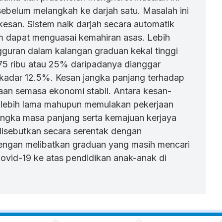
sebelum melangkah ke darjah satu. Masalah ini
kesan. Sistem naik darjah secara automatik
m dapat menguasai kemahiran asas. Lebih
gguran dalam kalangan graduan kekal tinggi
 75 ribu atau 25% daripadanya dianggar
kadar 12.5%. Kesan jangka panjang terhadap
aan semasa ekonomi stabil. Antara kesan-
r lebih lama mahupun memulakan pekerjaan
jangka masa panjang serta kemajuan kerjaya
disebutkan secara serentak dengan
dengan melibatkan graduan yang masih mencari
vid-19 ke atas pendidikan anak-anak di