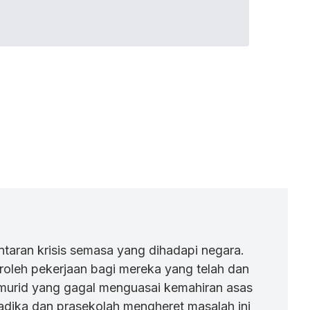
ntaran krisis semasa yang dihadapi negara.
oleh pekerjaan bagi mereka yang telah dan
murid yang gagal menguasai kemahiran asas
dika dan prasekolah mengheret masalah ini