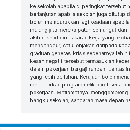
ke sekolah apabila di peringkat tersebu
berlanjutan apabila sekolah juga ditutup
boleh memburukkan lagi keadaan apabila
malang jika mereka patah semangat dan hi
akibat keadaan pasaran kerja yang lemba
menganggur, satu lonjakan daripada kad
graduan generasi krisis sebenarnya lebi
kesan negatif tersebut termasuklah kebe
dalam pekerjaan bergaji rendah. Lantas i
yang lebih perlahan. Kerajaan boleh me
melancarkan program celik huruf secara
pekerjaan. Matlamatnya: menggembleng b
bangku sekolah, sandaran masa depan n