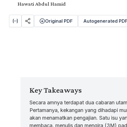
Hawati Abdul Hamid
Original PDF
Autogenerated PD
Key Takeaways
Secara amnya terdapat dua cabaran utama 
Pertamanya, kekangan yang dihadapi mur
akan menamatkan pengajian. Satu isu ya
membaca, menulis dan mengira (3M) pada