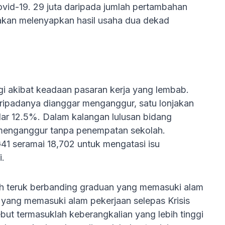
vid-19. 29 juta daripada jumlah pertambahan
t akan melenyapkan hasil usaha dua dekad
gi akibat keadaan pasaran kerja yang lembab.
aripadanya dianggar menganggur, satu lonjakan
ar 12.5%. Dalam kalangan lulusan bidang
g menganggur tanpa penempatan sekolah.
1 seramai 18,702 untuk mengatasi isu
i.
bih teruk berbanding graduan yang memasuki alam
n yang memasuki alam pekerjaan selepas Krisis
ut termasuklah keberangkalian yang lebih tinggi