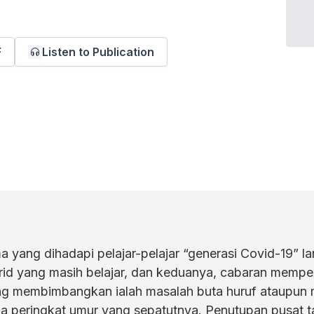
F
Listen to Publication
yang dihadapi pelajar-pelajar “generasi Covid-19” la
id yang masih belajar, dan keduanya, cabaran memper
ng membimbangkan ialah masalah buta huruf ataupun 
 peringkat umur yang sepatutnya. Penutupan pusat ta