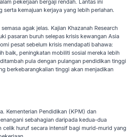
am pekerjaan bergaji rendah. Lantas ini
 serta kemajuan kerjaya yang lebih perlahan.
al semasa agak jelas. Kajian Khazanah Research
ki pasaran buruh selepas krisis kewangan Asia
omi pesat sebelum krisis mendapati bahawa:
 baik, peningkatan mobiliti sosial mereka lebih
itambah pula dengan pulangan pendidikan tinggi
ng berkebarangkalian tinggi akan menjadikan
ka. Kementerian Pendidikan (KPM) dan
menangani sebahagian daripada kedua-dua
elik huruf secara intensif bagi murid-murid yang
ekerjaan.