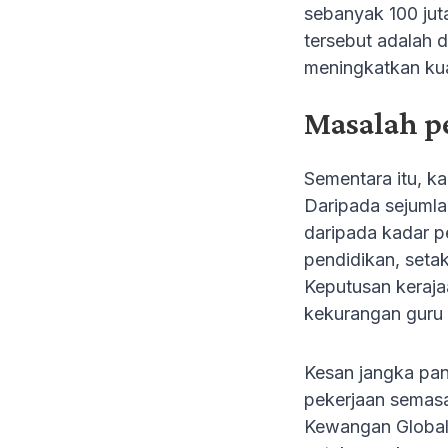
sebanyak 100 jut
tersebut adalah d
meningkatkan kual
Masalah p
Sementara itu, k
Daripada sejumla
daripada kadar p
pendidikan, seta
Keputusan keraja
kekurangan guru 
Kesan jangka pan
pekerjaan semasa
Kewangan Global 