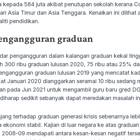
a kepada 584 juta akibat penutupan sekolah kerana Co
ari Asia Timur dan Asia Tenggara. Kenaikan ini diliha
iti pendidikan.
engangguran graduan
adar pengangguran dalam kalangan graduan kekal ting
h 300 ribu graduan lulusan 2020, 75 ribu atau 25% d
engangguran graduan lulusan 2019 yang mencatat kad
kat Januari 2020 dianggarkan seramai 10 ribu sedan
an pada Jun 2021 untuk mengambil guru baru gred DG4
diharap sedikit sebanyak dapat meredakan masalah in
jang terhadap graduan generasi krisis sebenarnya le
 ekonomi stabil. Kajian di luar negara ke atas gradua
2008-09 mendapati antara kesan-kesan negatif terseb