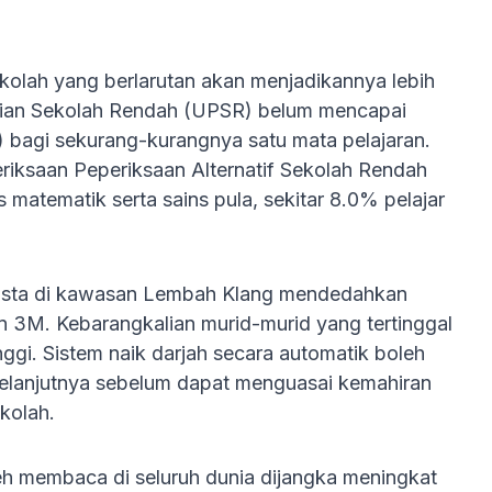
lah yang berlarutan akan menjadikannya lebih
ilaian Sekolah Rendah (UPSR) belum mencapai
bagi sekurang-kurangnya satu mata pelajaran.
riksaan Peperiksaan Alternatif Sekolah Rendah
matematik serta sains pula, sekitar 8.0% pelajar
 swasta di kawasan Lembah Klang mendedahkan
 3M. Kebarangkalian murid-murid yang tertinggal
inggi. Sistem naik darjah secara automatik boleh
elanjutnya sebelum dapat menguasai kemahiran
kolah.
leh membaca di seluruh dunia dijangka meningkat