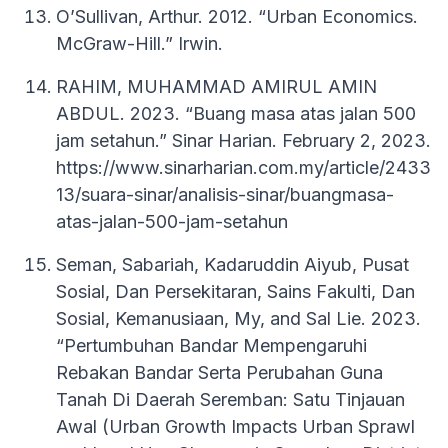
O’Sullivan, Arthur. 2012. “Urban Economics.
McGraw-Hill.” Irwin.
RAHIM, MUHAMMAD AMIRUL AMIN
ABDUL. 2023. “Buang masa atas jalan 500
jam setahun.” Sinar Harian. February 2, 2023.
https://www.sinarharian.com.my/article/2433
13/suara-sinar/analisis-sinar/buangmasa-
atas-jalan-500-jam-setahun
Seman, Sabariah, Kadaruddin Aiyub, Pusat
Sosial, Dan Persekitaran, Sains Fakulti, Dan
Sosial, Kemanusiaan, My, and Sal Lie. 2023.
“Pertumbuhan Bandar Mempengaruhi
Rebakan Bandar Serta Perubahan Guna
Tanah Di Daerah Seremban: Satu Tinjauan
Awal (Urban Growth Impacts Urban Sprawl