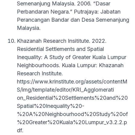
Semenanjung Malaysia. 2006. “Dasar
Perbandaran Negara.” Putrajaya: Jabatan
Perancangan Bandar dan Desa Semenanjung
Malaysia.
Khazanah Research Insititute. 2022.
Residential Settlements and Spatial
Inequality: A Study of Greater Kuala Lumpur
Neighbourhoods. Kuala Lumpur: Khazanah
Research Institute.
https://www.krinstitute.org/assets/contentM
S/img/template/editor/KRI_Agglomerati
on_Residential%20Settlements%20and%20
Spatial%20Inequality%20-
%20A%20Neighbourhood%20Study%20of
%20Greater%20Kuala%20Lumpur_v3.2.2.p
df.