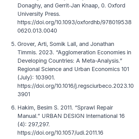
Donaghy, and Gerrit‐Jan Knaap, 0. Oxford
University Press.
https://doi.org/10.1093/oxfordhb/978019538
0620.013.0040
Grover, Arti, Somik Lall, and Jonathan
Timmis. 2023. “Agglomeration Economies in
Developing Countries: A Meta-Analysis.”
Regional Science and Urban Economics 101
(July): 103901.
https://doi.org/10.1016/j.regsciurbeco.2023.10
3901
Hakim, Besim S. 2011. “Sprawl Repair
Manual.” URBAN DESIGN International 16
(4): 297,297.
https://doi.org/10.1057/udi.2011.16