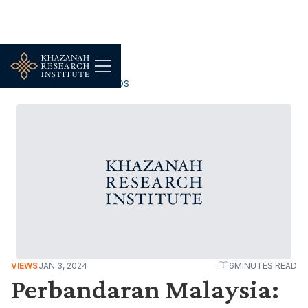
WORK, JOBS & LIVELIHOODS
VIEWS
JAN 3, 2024
6
MINUTES READ
Perbandaran Malaysia: