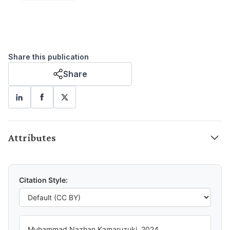
Muhammad Nazhan Kamaruzuki
RESEARCH ASSOCIATE
Share this publication
Share
Attributes
Citation Style:
Muhammad Nazhan Kamaruzuki. 2024.