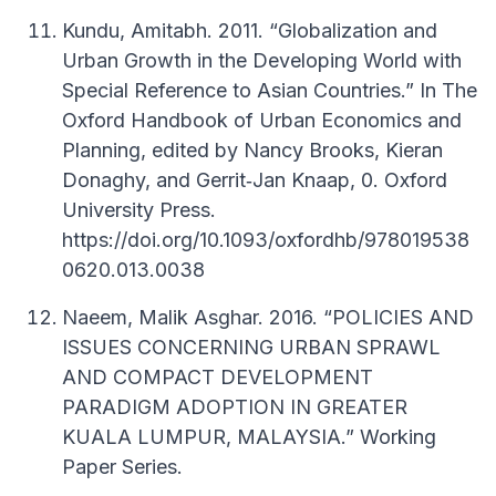
Kundu, Amitabh. 2011. “Globalization and
Urban Growth in the Developing World with
Special Reference to Asian Countries.” In The
Oxford Handbook of Urban Economics and
Planning, edited by Nancy Brooks, Kieran
Donaghy, and Gerrit‐Jan Knaap, 0. Oxford
University Press.
https://doi.org/10.1093/oxfordhb/978019538
0620.013.0038
Naeem, Malik Asghar. 2016. “POLICIES AND
ISSUES CONCERNING URBAN SPRAWL
AND COMPACT DEVELOPMENT
PARADIGM ADOPTION IN GREATER
KUALA LUMPUR, MALAYSIA.” Working
Paper Series.