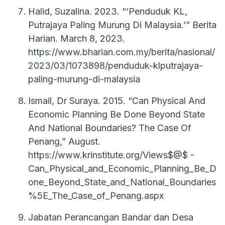
Halid, Suzalina. 2023. “‘Penduduk KL,
Putrajaya Paling Murung Di Malaysia.’” Berita
Harian. March 8, 2023.
https://www.bharian.com.my/berita/nasional/
2023/03/1073898/penduduk-klputrajaya-
paling-murung-di-malaysia
Ismail, Dr Suraya. 2015. “Can Physical And
Economic Planning Be Done Beyond State
And National Boundaries? The Case Of
Penang,” August.
https://www.krinstitute.org/Views$@$ -
Can_Physical_and_Economic_Planning_Be_D
one_Beyond_State_and_National_Boundaries
%5E_The_Case_of_Penang.aspx
Jabatan Perancangan Bandar dan Desa