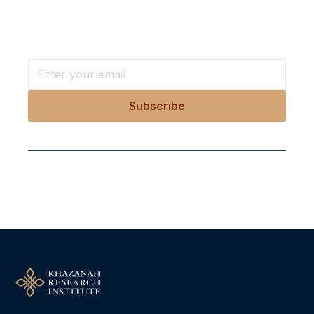
Stay ahead with KRI, sign up for research updates,
events, and more
Follow Us On Our Socials