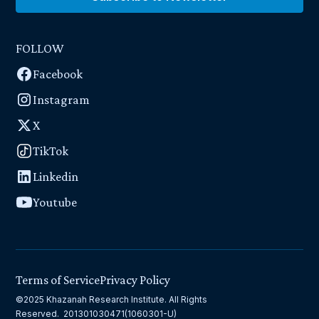
FOLLOW
Facebook
Instagram
X
TikTok
Linkedin
Youtube
Terms of Service
Privacy Policy
©2025 Khazanah Research Institute. All Rights
Reserved. 201301030471(1060301-U)