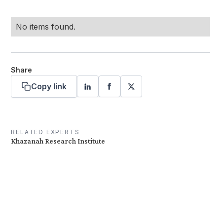
No items found.
Share
Copy link
RELATED EXPERTS
Khazanah Research Institute
Want more stories like these
in your inbox?