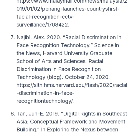
https://www.malaymail.com/news/malaysia/2
019/01/02/penang-launches-countrysfirst-
facial-recognition-cctv-
surveillance/1708422.
Najibi, Alex. 2020. “Racial Discrimination in
Face Recognition Technology.” Science in
the News, Harvard University Graduate
School of Arts and Sciences. Racial
Discrimination in Face Recognition
Technology (blog). October 24, 2020.
https://sitn.hms.harvard.edu/flash/2020/racial
-discrimination-in-face-
recognitiontechnology/.
Tan, Jun-E. 2019. “Digital Rights in Southeast
Asia: Conceptual Framework and Movement
Building.” In Exploring the Nexus between