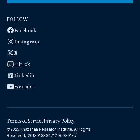
FOLLOW
Facebook
Instagram
X
TikTok
Linkedin
Youtube
Terms of Service
Privacy Policy
©2025 Khazanah Research Institute. All Rights
Reserved. 201301030471(1060301-U)