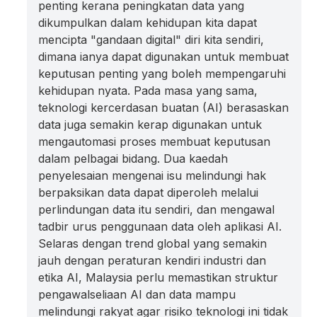
penting kerana peningkatan data yang
dikumpulkan dalam kehidupan kita dapat
mencipta "gandaan digital" diri kita sendiri,
dimana ianya dapat digunakan untuk membuat
keputusan penting yang boleh mempengaruhi
kehidupan nyata. Pada masa yang sama,
teknologi kercerdasan buatan (AI) berasaskan
data juga semakin kerap digunakan untuk
mengautomasi proses membuat keputusan
dalam pelbagai bidang. Dua kaedah
penyelesaian mengenai isu melindungi hak
berpaksikan data dapat diperoleh melalui
perlindungan data itu sendiri, dan mengawal
tadbir urus penggunaan data oleh aplikasi AI.
Selaras dengan trend global yang semakin
jauh dengan peraturan kendiri industri dan
etika AI, Malaysia perlu memastikan struktur
pengawalseliaan AI dan data mampu
melindungi rakyat agar risiko teknologi ini tidak