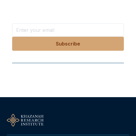
Stay ahead with KRI, sign up for research updates,
events, and more
Follow Us On Our Socials