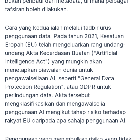
bukan peribadi dan metadata, di mana pelbagai
tafsiran boleh dilakukan.
Cara yang kedua ialah melalui tadbir urus
penggunaan data. Pada tahun 2021, Kesatuan
Eropah (EU) telah mengeluarkan rang undang-
undang Akta Kecerdasan Buatan ("Artificial
Intelligence Act") yang mungkin akan
menetapkan piawaian dunia untuk
pengawalseliaan AI, seperti "General Data
Protection Regulation", atau GDPR untuk
perlindungan data. Akta tersebut
mengklasifikasikan dan mengawalselia
penggunaan AI mengikut tahap risiko terhadap
rakyat EU daripada apa sahaja penggunaan AI.
Penggunaan yang menimbulkan risiko yang tidak