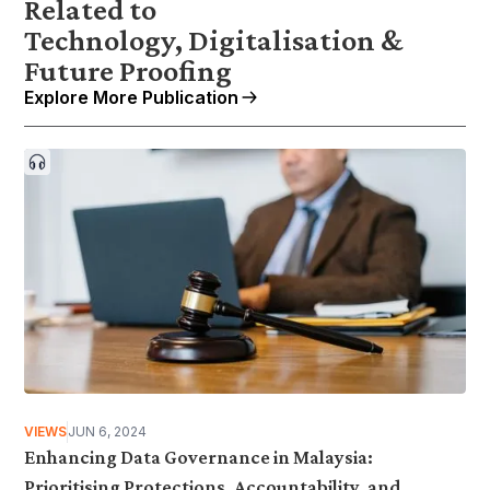
Related to
Technology, Digitalisation &
Future Proofing
Explore More Publication
VIEWS
JUN 6, 2024
Enhancing Data Governance in Malaysia:
Prioritising Protections, Accountability, and