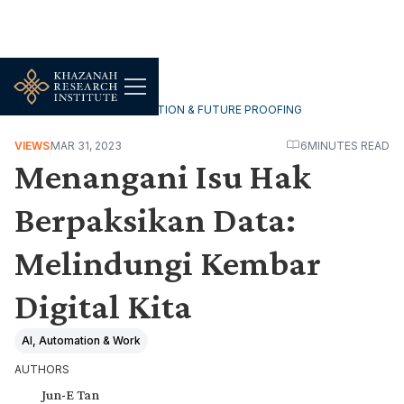
TECHNOLOGY, DIGITALISATION & FUTURE PROOFING
VIEWS
MAR 31, 2023
6
MINUTES READ
Menangani Isu Hak
Berpaksikan Data:
Melindungi Kembar
Digital Kita
AI, Automation & Work
AUTHORS
Jun-E Tan