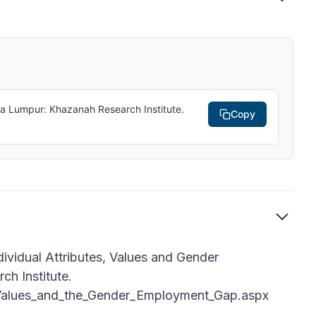
a Lumpur: Khazanah Research Institute.
Copy
vidual Attributes, Values and Gender
h Institute.
s,_Values_and_the_Gender_Employment_Gap.aspx