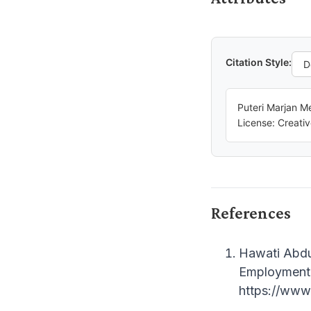
Citation Style:
Puteri Marjan M
License: Creati
References
Hawati Abdul
Employment 
https://www