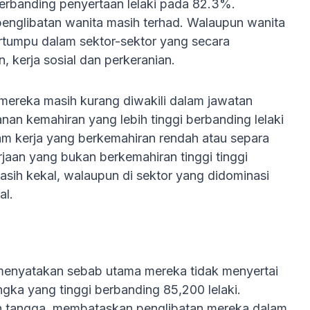
rbanding penyertaan lelaki pada 82.3%.
 penglibatan wanita masih terhad. Walaupun wanita
rtumpu dalam sektor-sektor yang secara
, kerja sosial dan perkeranian.
 mereka masih kurang diwakili dalam jawatan
an kemahiran yang lebih tinggi berbanding lelaki
lam kerja yang berkemahiran rendah atau separa
jaan yang bukan berkemahiran tinggi tinggi
masih kekal, walaupun di sektor yang didominasi
al.
h menyatakan sebab utama mereka tidak menyertai
gka yang tinggi berbanding 85,200 lelaki.
h tangga, membataskan penglibatan mereka dalam