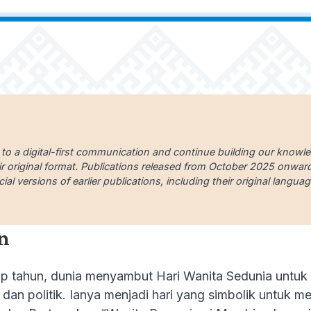
 to a digital-first communication and continue building our knowl
ir original format. Publications released from October 2025 onward a
cial versions of earlier publications, including their original lang
n
p tahun, dunia menyambut Hari Wanita Sedunia untuk 
dan politik. Ianya menjadi hari yang simbolik untuk