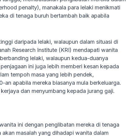
rhood penalty), manakala para lelaki menikmati
eka di tenaga buruh bertambah baik apabila
ggi daripada lelaki, walaupun dalam situasi di
nah Research Institute (KRI) mendapati wanita
 berbanding lelaki, walaupun kedua-duanya
penjagaan ini juga lebih memberi kesan kepada
dalam tempoh masa yang lebih pendek,
-an apabila mereka biasanya mula berkeluarga.
 kerjaya dan menyumbang kepada jurang gaji.
anita ini dengan penglibatan mereka di tenaga
na akan masalah yang dihadapi wanita dalam