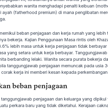
enyebabkan wanita menghadapi penalti keibuan (mothe
i ayah (fatherhood premium) di mana penglibatan mer
ga.
emikul beban penjagaan dan kerja rumah yang lebih tin
a bekerja. Kajian Penggunaan Masa rintis oleh Khaza
6% lebih masa untuk kerja penjagaan tidak berbayar
a yang setara untuk kerja berbayar. Tanggungjawab 
ita berbanding lelaki. Wanita secara purata bekerja 
bila tanggungjawab penjagaan memuncak pada usia 30
corak kerja ini memberi kesan kepada perkembangan
an beban penjagaan
tanggungjawab penjagaan dan keluarga yang dipikul w
uatu perkara baru yang tidak diketahui. Kerajaan cak