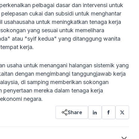
erkenalkan pelbagai dasar dan intervensi untuk
 pelepasan cukai dan subsidi untuk menghantar
bil usahausaha untuk meningkatkan tenaga kerja
ri sokongan yang sesuai untuk memelihara
nda" atau "syif kedua" yang ditanggung wanita
tempat kerja.
n usaha untuk menangani halangan sistemik yang
kaitan dengan mengimbangi tanggungjawab kerja
Malaysia, di samping memberikan sokongan
n penyertaan mereka dalam tenaga kerja
ekonomi negara.
Share