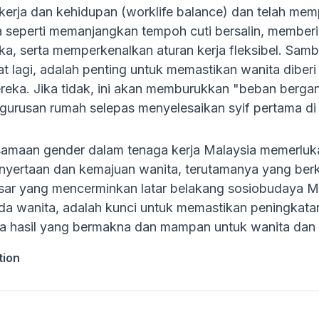
rja dan kehidupan (worklife balance) dan telah memp
seperti memanjangkan tempoh cuti bersalin, memberi
ka, serta memperkenalkan aturan kerja fleksibel. Sam
iat lagi, adalah penting untuk memastikan wanita dibe
reka. Jika tidak, ini akan memburukkan "beban berga
ngurusan rumah selepas menyelesaikan syif pertama di 
amaan gender dalam tenaga kerja Malaysia memerluka
yertaan dan kemajuan wanita, terutamanya yang ber
sar yang mencerminkan latar belakang sosiobudaya 
a wanita, adalah kunci untuk memastikan peningkata
hasil yang bermakna dan mampan untuk wanita dan 
tion