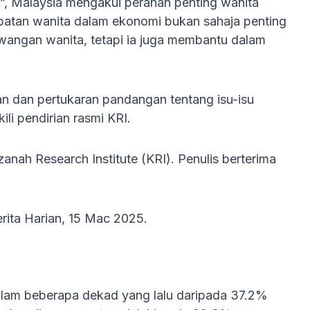
, Malaysia mengakui peranan penting wanita
batan wanita dalam ekonomi bukan sahaja penting
angan wanita, tetapi ia juga membantu dalam
n dan pertukaran pandangan tentang isu-isu
li pendirian rasmi KRI.
zanah Research Institute (KRI). Penulis berterima
rita Harian, 15 Mac 2025.
alam beberapa dekad yang lalu daripada 37.2%