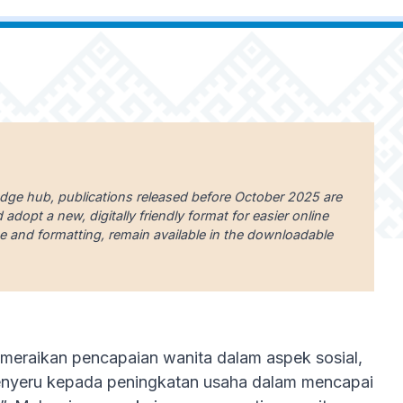
edge hub, publications released before October 2025 are
dopt a new, digitally friendly format for easier online
uage and formatting, remain available in the downloadable
meraikan pencapaian wanita dalam aspek sosial,
 menyeru kepada peningkatan usaha dalam mencapai