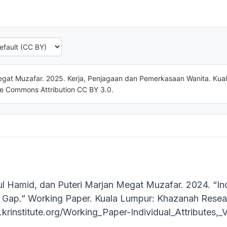
egat Muzafar. 2025. Kerja, Penjagaan dan Pemerkasaan Wanita. Kual
ve Commons Attribution CC BY 3.0.
 Hamid, dan Puteri Marjan Megat Muzafar. 2024. “Indi
Gap.” Working Paper. Kuala Lumpur: Khazanah Researc
.krinstitute.org/Working_Paper-Individual_Attribute