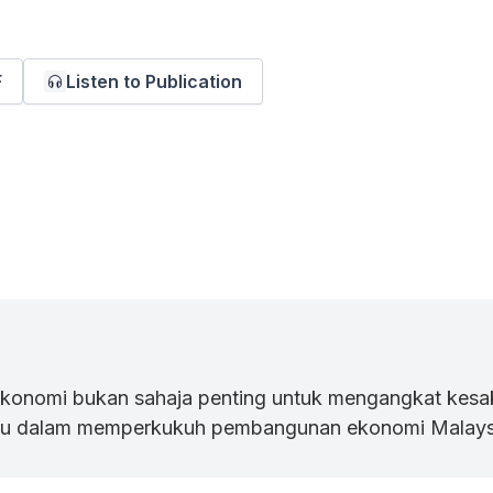
F
Listen to Publication
ekonomi bukan sahaja penting untuk mengangkat kes
ntu dalam memperkukuh pembangunan ekonomi Malays