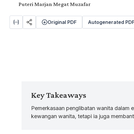
Puteri Marjan Megat Muzafar
Original PDF
Autogenerated PD
Key Takeaways
Pemerkasaan penglibatan wanita dalam 
kewangan wanita, tetapi ia juga memba