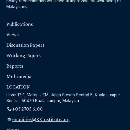
policy recommendations aimed at improving the well-being of
Malaysians.
Publications
Views
Discussion Papers
Working Papers
Reports
Multimedia
LOCATION
Level 17-1, Mercu UEM, Jalan Stesen Sentral 5, Kuala Lumpur
Sentral, 50470 Kuala Lumpur, Malaysia
+03 2705 6100
enquiries@KRInstitute.org
About