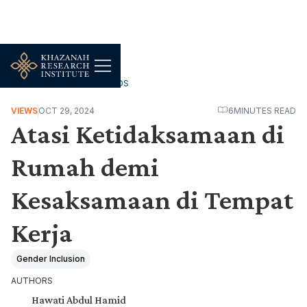
WORK, JOBS & LIVELIHOODS
VIEWS
OCT 29, 2024
6
MINUTES READ
Atasi Ketidaksamaan di
Rumah demi
Kesaksamaan di Tempat
Kerja
Gender Inclusion
AUTHORS
Hawati Abdul Hamid