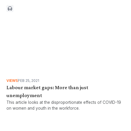
viable working arrangement for most workers?
VIEWS
FEB 25, 2021
Labour market gaps: More than just
unemployment
This article looks at the disproportionate effects of COVID-19
on women and youth in the workforce.