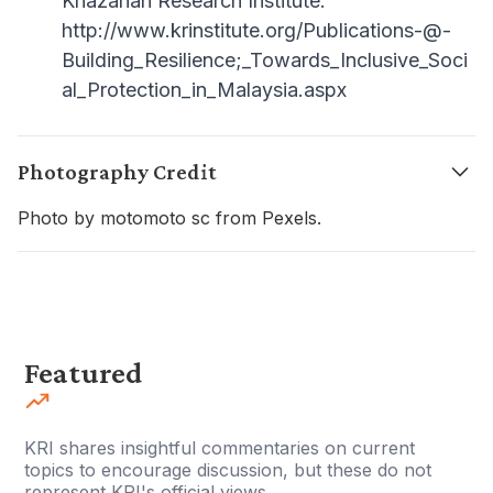
Khazanah Research Institute.
http://www.krinstitute.org/Publications-@-
Building_Resilience;_Towards_Inclusive_Soci
al_Protection_in_Malaysia.aspx
Photography Credit
Photo by motomoto sc from Pexels.
Featured
KRI shares insightful commentaries on current
topics to encourage discussion, but these do not
represent KRI's official views.