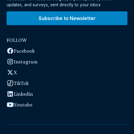
updates, and surveys, sent directly to your inbox
Subscribe to Newsletter
FOLLOW
Facebook
Instagram
X
TikTok
Linkedin
Youtube