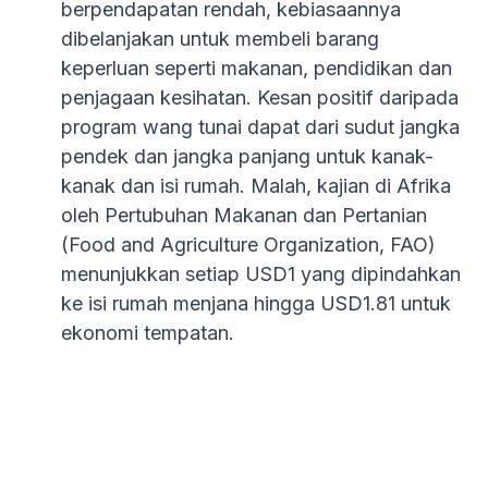
berpendapatan rendah, kebiasaannya
dibelanjakan untuk membeli barang
keperluan seperti makanan, pendidikan dan
penjagaan kesihatan. Kesan positif daripada
program wang tunai dapat dari sudut jangka
pendek dan jangka panjang untuk kanak-
kanak dan isi rumah. Malah, kajian di Afrika
oleh Pertubuhan Makanan dan Pertanian
(Food and Agriculture Organization, FAO)
menunjukkan setiap USD1 yang dipindahkan
ke isi rumah menjana hingga USD1.81 untuk
ekonomi tempatan.
ARTICLE HIGHLIGHT
"Universal child benefits break the cycle of
poverty, ensuring every child has a fair start,