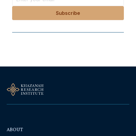
Follow Us On Our Socials
ABOUT