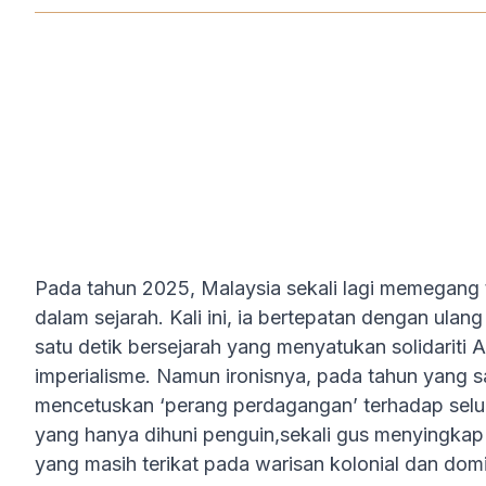
OCT 30, 2025
Pada tahun 2025, Malaysia sekali lagi memegang
dalam sejarah. Kali ini, ia bertepatan dengan ula
satu detik bersejarah yang menyatukan solidariti
imperialisme. Namun ironisnya, pada tahun yang 
mencetuskan ‘perang perdagangan’ terhadap selur
yang hanya dihuni penguin,sekali gus menyingkap 
yang masih terikat pada warisan kolonial dan domi