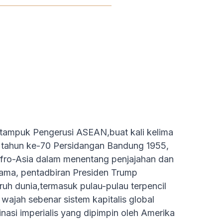
 tampuk Pengerusi ASEAN,buat kali kelima
ng tahun ke-70 Persidangan Bandung 1955,
 Afro-Asia dalam menentang penjajahan dan
sama, pentadbiran Presiden Trump
uh dunia,termasuk pulau-pulau terpencil
wajah sebenar sistem kapitalis global
nasi imperialis yang dipimpin oleh Amerika