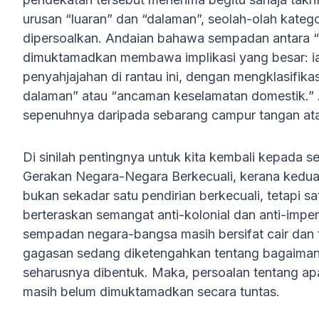
urusan “luaran” dan “dalaman”, seolah-olah kategor
dipersoalkan. Andaian bahawa sempadan antara “l
dimuktamadkan membawa implikasi yang besar: i
penyahjajahan di rantau ini, dengan mengklasifika
dalaman” atau “ancaman keselamatan domestik.” Ak
sepenuhnya daripada sebarang campur tangan ata
Di sinilah pentingnya untuk kita kembali kepada
Gerakan Negara-Negara Berkecuali, kerana kedu
bukan sekadar satu pendirian berkecuali, tetapi 
berteraskan semangat anti-kolonial dan anti-imper
sempadan negara-bangsa masih bersifat cair dan t
gagasan sedang diketengahkan tentang bagaimana
seharusnya dibentuk. Maka, persoalan tentang ap
masih belum dimuktamadkan secara tuntas.