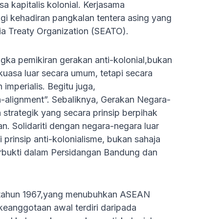
 kapitalis kolonial. Kerjasama
agi kehadiran pangkalan tentera asing yang
sia Treaty Organization (SEATO).
ngka pemikiran gerakan anti-kolonial,bukan
asa luar secara umum, tetapi secara
mperialis. Begitu juga,
-alignment”. Sebaliknya, Gerakan Negara-
strategik yang secara prinsip berpihak
 Solidariti dengan negara-negara luar
 prinsip anti-kolonialisme, bukan sahaja
terbukti dalam Persidangan Bandung dan
 tahun 1967,yang menubuhkan ASEAN
eanggotaan awal terdiri daripada