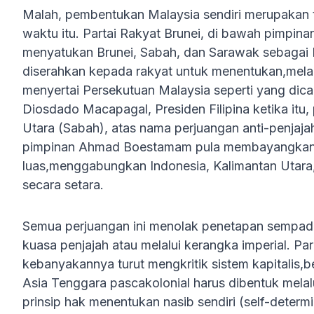
Malah, pembentukan Malaysia sendiri merupakan 
waktu itu. Partai Rakyat Brunei, di bawah pimpin
menyatukan Brunei, Sabah, dan Sarawak sebagai K
diserahkan kepada rakyat untuk menentukan,mela
menyertai Persekutuan Malaysia seperti yang dic
Diosdado Macapagal, Presiden Filipina ketika itu
Utara (Sabah), atas nama perjuangan anti-penjaja
pimpinan Ahmad Boestamam pula membayangkan 
luas,menggabungkan Indonesia, Kalimantan Utara,
secara setara.
Semua perjuangan ini menolak penetapan sempada
kuasa penjajah atau melalui kerangka imperial. Par
kebanyakannya turut mengkritik sistem kapitalis
Asia Tenggara pascakolonial harus dibentuk mela
prinsip hak menentukan nasib sendiri (self-determ