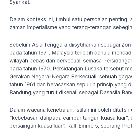
Syarikat.
Dalam konteks ini, timbul satu persoalan pentin
zaman imperialisme yang terang-terangan sebegin
Sebelum Asia Tenggara diisytiharkan sebagai Zo
pada tahun 1971, Malaysia terlebih dahulu mencada
wilayah bebas dan berkecuali semasa Persidanga
pada tahun 1970. Persidangan Lusaka tersebut m
Gerakan Negara-Negara Berkecuali, sebuah gagas
tahun 1961 dan berasaskan sepuluh prinsip yang 
Bandung,yang turut dikenali sebagai Dasasila Ba
Dalam wacana kenetralan, istilah ini boleh ditafsi
“kebebasan daripada campur tangan kuasa luar”, 
persaingan kuasa luar”. Ralf Emmers, seorang Pro