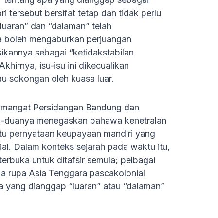
i tersebut bersifat tetap dan tidak perlu
uaran” dan “dalaman” telah
a boleh mengaburkan perjuangan
sikannya sebagai “ketidakstabilan
hirnya, isu-isu ini dikecualikan
u sokongan oleh kuasa luar.
 semangat Persidangan Bandung dan
a-duanya menegaskan bahawa kenetralan
satu pernyataan keupayaan mandiri yang
ial. Dalam konteks sejarah pada waktu itu,
erbuka untuk ditafsir semula; pelbagai
 rupa Asia Tenggara pascakolonial
a yang dianggap “luaran” atau “dalaman”