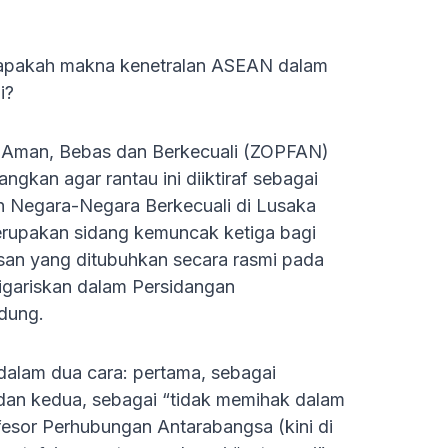
g: apakah makna kenetralan ASEAN dalam
i?
n Aman, Bebas dan Berkecuali (ZOPFAN)
ngkan agar rantau ini diiktiraf sebagai
n Negara-Negara Berkecuali di Lusaka
erupakan sidang kemuncak ketiga bagi
an yang ditubuhkan secara rasmi pada
digariskan dalam Persidangan
ndung.
r dalam dua cara: pertama, sebagai
dan kedua, sebagai “tidak memihak dalam
fesor Perhubungan Antarabangsa (kini di