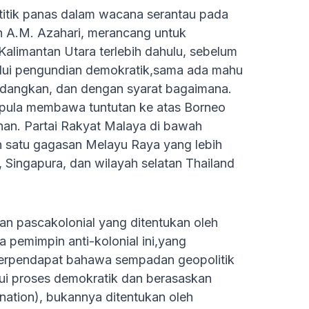
titik panas dalam wacana serantau pada
an A.M. Azahari, merancang untuk
alimantan Utara terlebih dahulu, sebelum
lui pengundian demokratik,sama ada mahu
adangkan, dan dengan syarat bagaimana.
, pula membawa tuntutan ke atas Borneo
han. Partai Rakyat Malaya di bawah
satu gagasan Melayu Raya yang lebih
 Singapura, dan wilayah selatan Thailand
n pascakolonial yang ditentukan oleh
a pemimpin anti-kolonial ini,yang
,berpendapat bahawa sempadan geopolitik
lui proses demokratik dan berasaskan
ination), bukannya ditentukan oleh