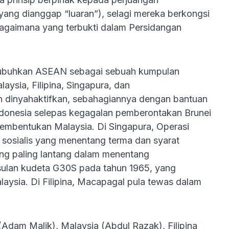
yang dianggap “luaran”), selagi mereka berkongsi
sebagaimana yang terbukti dalam Persidangan
nubuhkan ASEAN sebagai sebuah kumpulan
aysia, Filipina, Singapura, dan
 pun dinyahaktifkan, sebahagiannya dengan bantuan
Indonesia selepas kegagalan pemberontakan Brunei
embentukan Malaysia. Di Singapura, Operasi
osialis yang menentang terma dan syarat
g paling lantang dalam menentang
susulan kudeta G30S pada tahun 1965, yang
aysia. Di Filipina, Macapagal pula tewas dalam
Adam Malik), Malaysia (Abdul Razak), Filipina