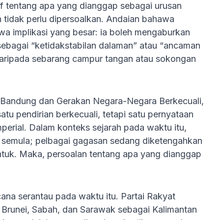
if tentang apa yang dianggap sebagai urusan
an tidak perlu dipersoalkan. Andaian bahawa
a implikasi yang besar: ia boleh mengaburkan
 sebagai “ketidakstabilan dalaman” atau “ancaman
 daripada sebarang campur tangan atau sokongan
n Bandung dan Gerakan Negara-Negara Berkecuali,
 pendirian berkecuali, tetapi satu pernyataan
perial. Dalam konteks sejarah pada waktu itu,
ir semula; pelbagai gagasan sedang diketengahkan
ntuk. Maka, persoalan tentang apa yang dianggap
ana serantau pada waktu itu. Partai Rakyat
 Brunei, Sabah, dan Sarawak sebagai Kalimantan