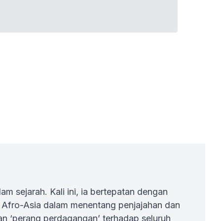
 sejarah. Kali ini, ia bertepatan dengan
i Afro-Asia dalam menentang penjajahan dan
an ‘perang perdagangan’ terhadap seluruh