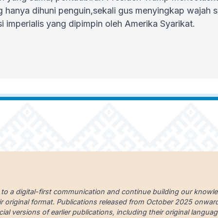
g hanya dihuni penguin,sekali gus menyingkap wajah s
i imperialis yang dipimpin oleh Amerika Syarikat.
 to a digital-first communication and continue building our knowl
ir original format. Publications released from October 2025 onward a
cial versions of earlier publications, including their original lang