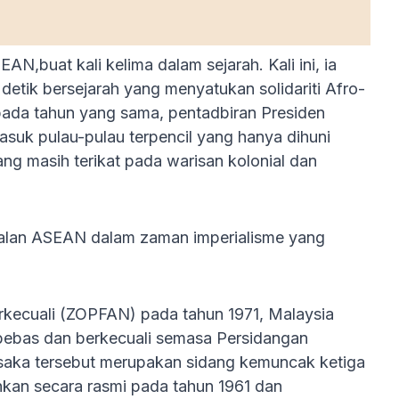
,buat kali kelima dalam sejarah. Kali ini, ia
etik bersejarah yang menyatukan solidariti Afro-
pada tahun yang sama, pentadbiran Presiden
suk pulau-pulau terpencil yang hanya dihuni
ang masih terikat pada warisan kolonial dan
tralan ASEAN dalam zaman imperialisme yang
rkecuali (ZOPFAN) pada tahun 1971, Malaysia
h bebas dan berkecuali semasa Persidangan
saka tersebut merupakan sidang kemuncak ketiga
kan secara rasmi pada tahun 1961 dan