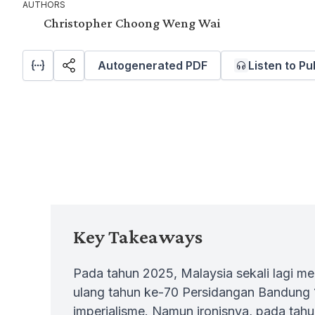
AUTHORS
Christopher Choong Weng Wai
Autogenerated PDF
Listen to Pu
Key Takeaways
Pada tahun 2025, Malaysia sekali lagi me
ulang tahun ke-70 Persidangan Bandung 1
imperialisme. Namun ironisnya, pada ta