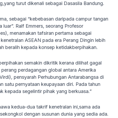
,yang turut dikenali sebagai Dasasila Bandung.
ertama, sebagai “kebebasan daripada campur tangan
 luar”. Ralf Emmers, seorang Profesor
dies), menamakan tafsiran pertama sebagai
 kenetralan ASEAN pada era Perang Dingin lebih
h beralih kepada konsep ketidakberpihakan.
pihakan semakin dikritik kerana dilihat gagal
s perang perdagangan global antara Amerika
(Virdi), pensyarah Perhubungan Antarabangsa di
an satu pernyataan keupayaan diri. Pada tahun
k kepada segelintir pihak yang berkuasa.”
wa kedua-dua takrif kenetralan ini,sama ada
rsekongkol dengan susunan dunia yang sedia ada.